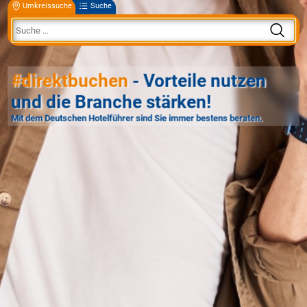
Umkreissuche
Suche
#direktbuchen
- Vorteile nutzen
und die Branche stärken!
Mit dem Deutschen Hotelführer sind Sie immer bestens beraten.