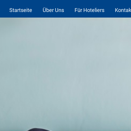
Startseite
Über Uns
Für Hoteliers
Kontak