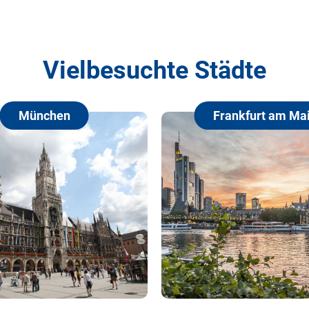
Vielbesuchte Städte
chen
Frankfurt am Main