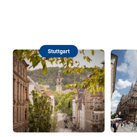
Stuttgart
Mün