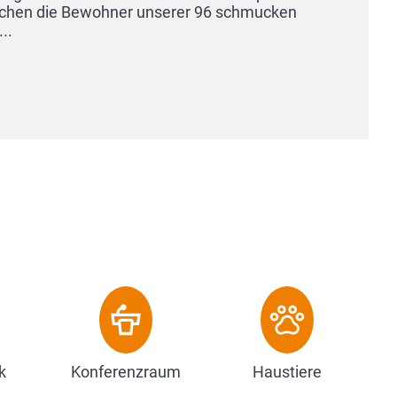
schmucken
k
Konferenzraum
Haustiere