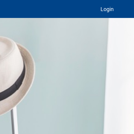
Login