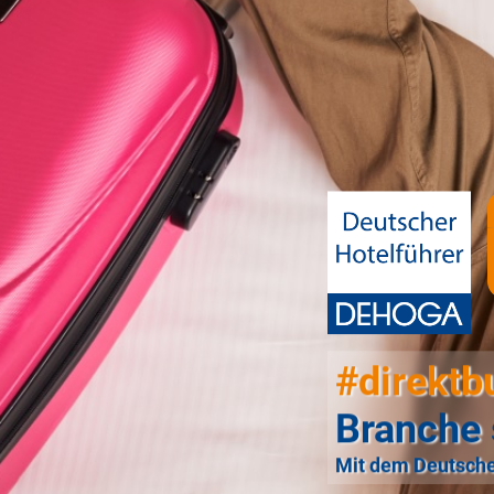
#direktb
Branche 
Mit dem Deutsche