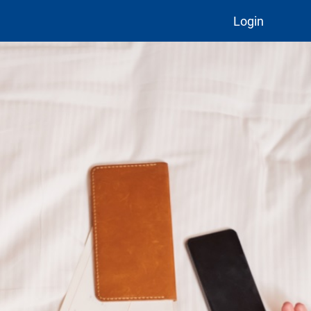
Login