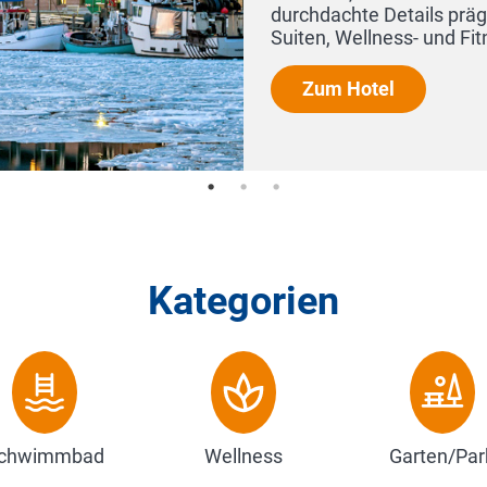
Kategorien
chwimmbad
Wellness
Garten/Par