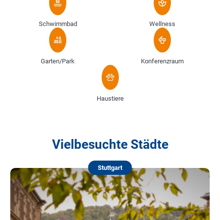
Schwimmbad
Wellness
Garten/Park
Konferenzraum
Haustiere
Vielbesuchte Städte
Stuttgart