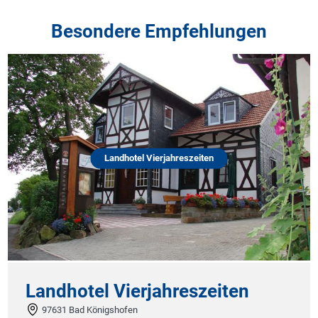
Besondere Empfehlungen
Landhotel Vierjahreszeiten
Landhotel Vierjahreszeiten
97631 Bad Königshofen