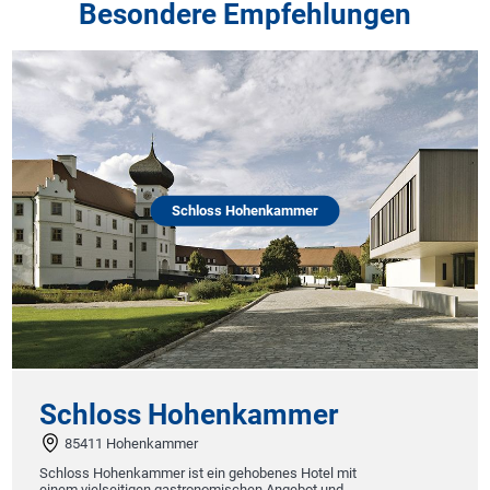
Besondere Empfehlungen
Schloss Hohenkammer
Schloss Hohenkammer
85411 Hohenkammer
Schloss Hohenkammer ist ein gehobenes Hotel mit
einem vielseitigen gastronomischen Angebot und