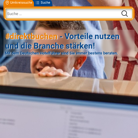
Umkreissuche
Suche
#direktbuchen
- Vorteile nutzen
und die Branche stärken!
Mit dem Deutschen Hotelführer sind Sie immer bestens beraten.