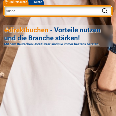
Umkreissuche
Suche
#direktbuchen
- Vorteile nutzen
und die Branche stärken!
Mit dem Deutschen Hotelführer sind Sie immer bestens beraten.