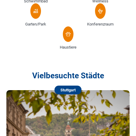
Schwimmbad
Wellness
Garten/Park
Konferenzraum
Haustiere
Vielbesuchte Städte
Stuttgart