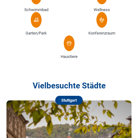
Schwimmbad
Wellness
Garten/Park
Konferenzraum
Haustiere
Vielbesuchte Städte
Stuttgart