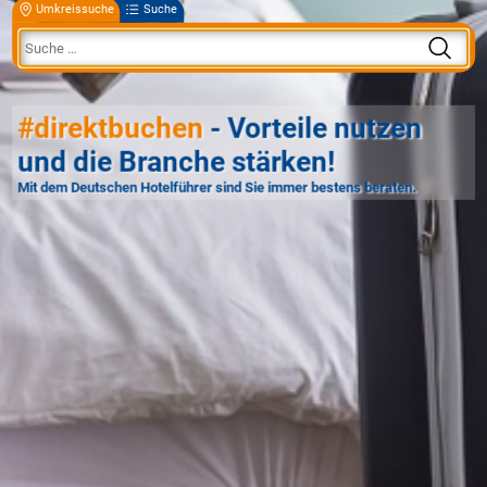
Umkreissuche
Suche
#direktbuchen
- Vorteile nutzen
und die Branche stärken!
Mit dem Deutschen Hotelführer sind Sie immer bestens beraten.