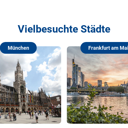
Vielbesuchte Städte
Frankfurt am Main