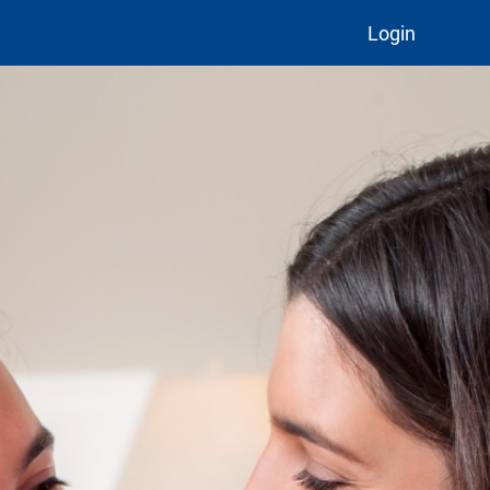
Login