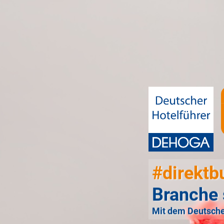
#direktb
Branche 
Mit dem Deutsche