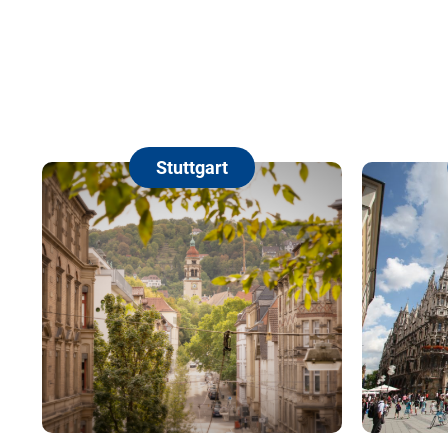
Stuttgart
München