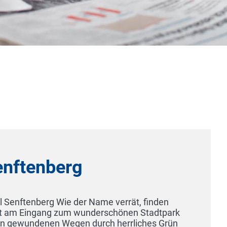
Hotel Höxter Am Jakobsweg