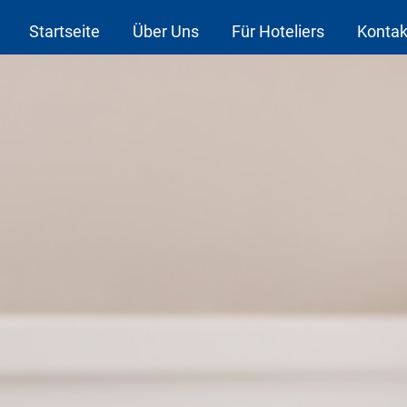
Startseite
Über Uns
Für Hoteliers
Kontak