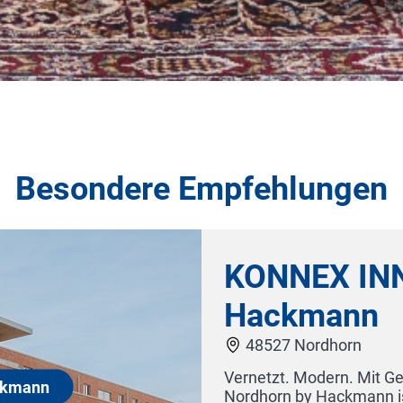
Besondere Empfehlungen
KONNEX INN Nor
Hackmann
48527 Nordhorn
Vernetzt. Modern. Mit Geschicht
Nordhorn by Hackmann ist Teil de