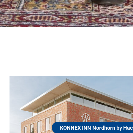
KONNEX INN Nordhorn by Hackmann