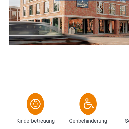
Kinderbetreuung
Gehbehinderung
S