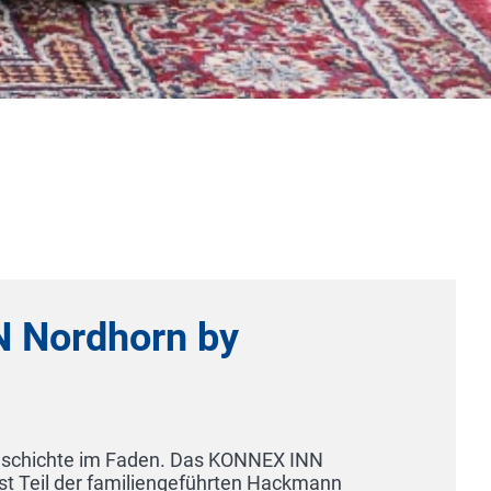
dhorn by
e im Faden. Das KONNEX INN
r familiengeführten Hackmann