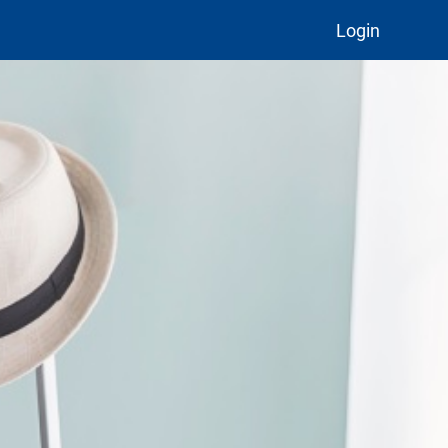
Login