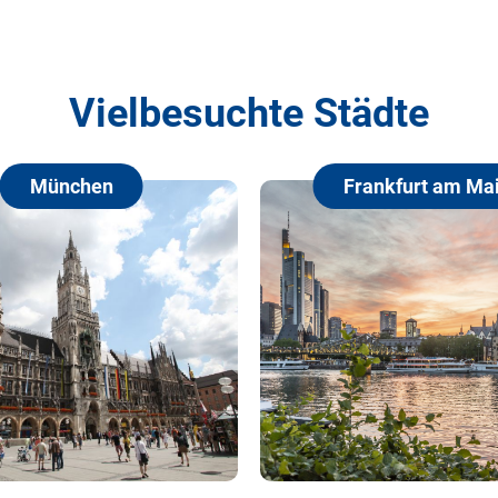
Vielbesuchte Städte
München
Frankfurt am Main