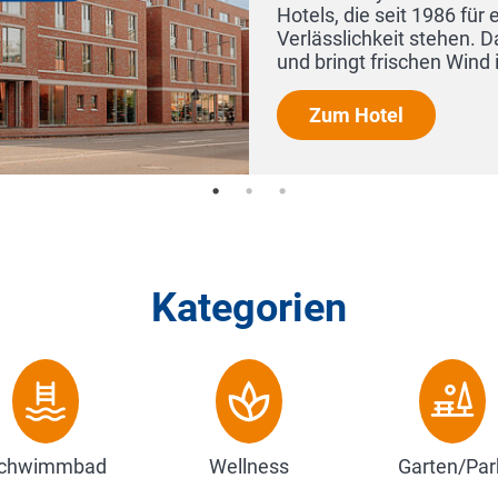
Hotels, die seit 1986 für ehrliche 
Verlässlichkeit stehen. Das Hotel 
und bringt frischen Wind in die Nor
Zum Hotel
Kategorien
chwimmbad
Wellness
Garten/Par