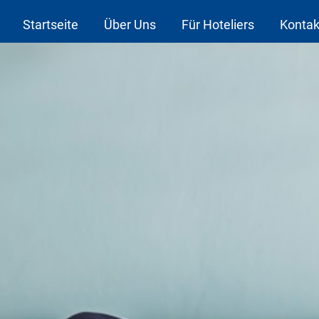
Startseite
Über Uns
Für Hoteliers
Kontak