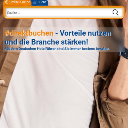
Umkreissuche
Suche
#direktbuchen
- Vorteile nutzen
und die Branche stärken!
Mit dem Deutschen Hotelführer sind Sie immer bestens beraten.