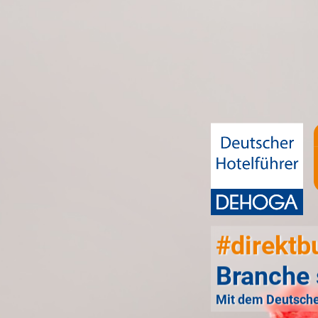
#direktb
Branche 
Mit dem Deutsche