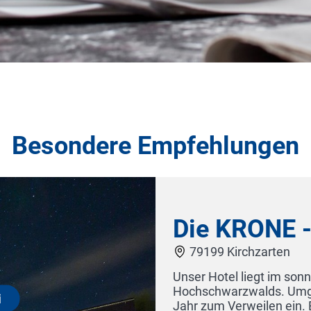
Besondere Empfehlungen
hôtel villa raab