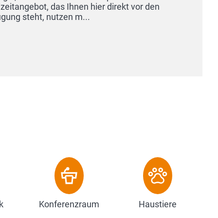
Unterkünfte im Hotel verfügen über 
TV und Klimaanlage. Ausgewählte..
Zum Hotel
k
Konferenzraum
Haustiere