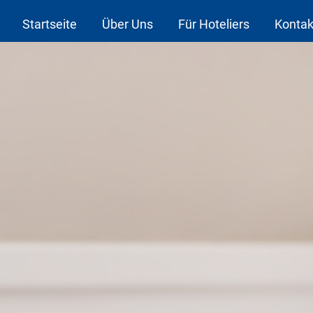
Startseite
Über Uns
Für Hoteliers
Kontak