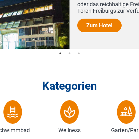
Kategorien
chwimmbad
Wellness
Garten/Par