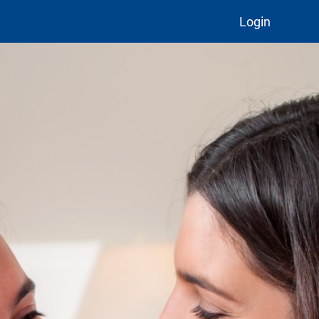
Login