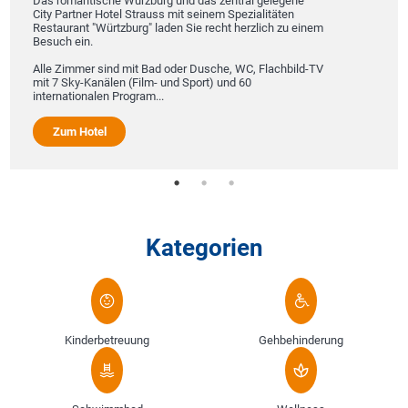
Das romantische Würzburg und das zentral gelegene
City Partner Hotel Strauss mit seinem Spezialitäten
Restaurant "Würtzburg" laden Sie recht herzlich zu einem
Besuch ein.
Alle Zimmer sind mit Bad oder Dusche, WC, Flachbild-TV
mit 7 Sky-Kanälen (Film- und Sport) und 60
internationalen Program...
Zum Hotel
Kategorien
Kinderbetreuung
Gehbehinderung