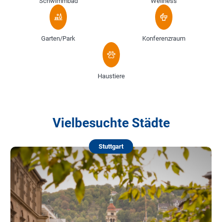
Schwimmbad
Wellness
Garten/Park
Konferenzraum
Haustiere
Vielbesuchte Städte
Stuttgart