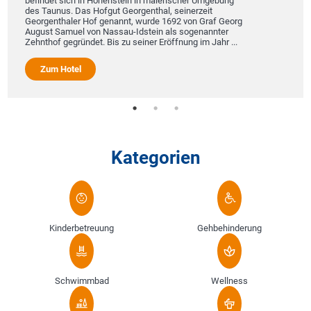
befindet sich in Hohenstein in malerischer Umgebung
des Taunus. Das Hofgut Georgenthal, seinerzeit
Georgenthaler Hof genannt, wurde 1692 von Graf Georg
August Samuel von Nassau-Idstein als sogenannter
Zehnthof gegründet. Bis zu seiner Eröffnung im Jahr ...
Zum Hotel
Kategorien
Kinderbetreuung
Gehbehinderung
Schwimmbad
Wellness