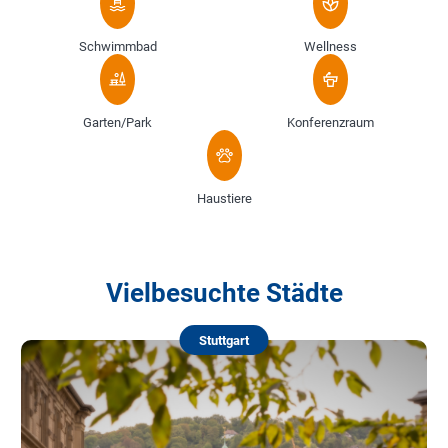
Schwimmbad
Wellness
Garten/Park
Konferenzraum
Haustiere
Vielbesuchte Städte
Stuttgart