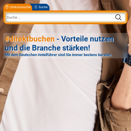
Umkreissuche
Suche
#direktbuchen
- Vorteile nutzen
und die Branche stärken!
Mit dem Deutschen Hotelführer sind Sie immer bestens beraten.