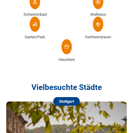
Schwimmbad
Wellness
Garten/Park
Konferenzraum
Haustiere
Vielbesuchte Städte
Stuttgart