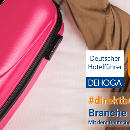
#direktb
Branche 
Mit dem Deutsche