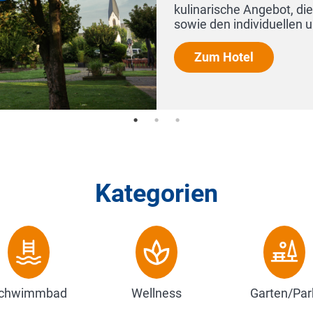
räume
Kategorien
chwimmbad
Wellness
Garten/Par