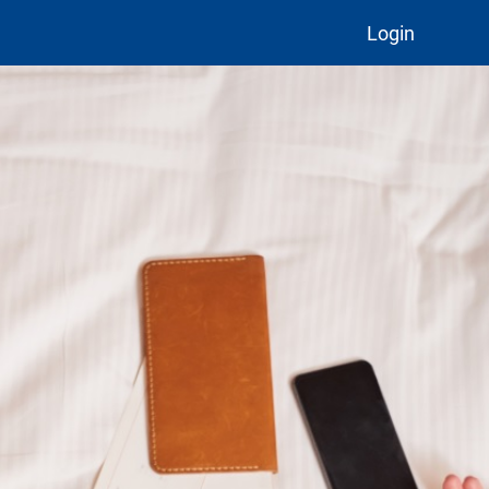
Login