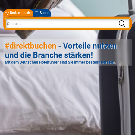
Umkreissuche
Suche
#direktbuchen
- Vorteile nutzen
und die Branche stärken!
Mit dem Deutschen Hotelführer sind Sie immer bestens beraten.