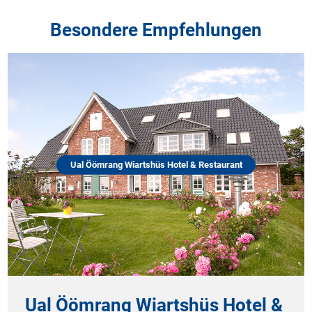
Besondere Empfehlungen
Ual Öömrang Wiartshüs Hotel & Restaurant
Ual Öömrang Wiartshüs Hotel &