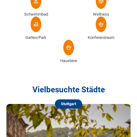
Schwimmbad
Wellness
Garten/Park
Konferenzraum
Haustiere
Vielbesuchte Städte
Stuttgart