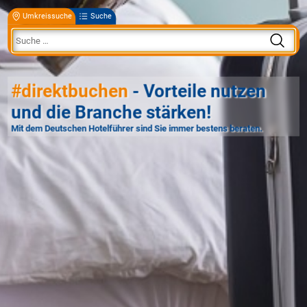
Umkreissuche
Suche
#direktbuchen
- Vorteile nutzen
und die Branche stärken!
Mit dem Deutschen Hotelführer sind Sie immer bestens beraten.