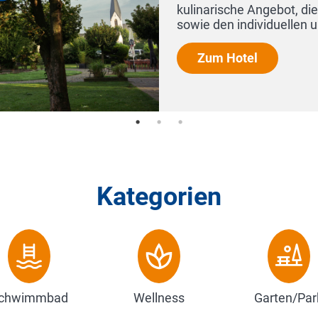
Kategorien
chwimmbad
Wellness
Garten/Par