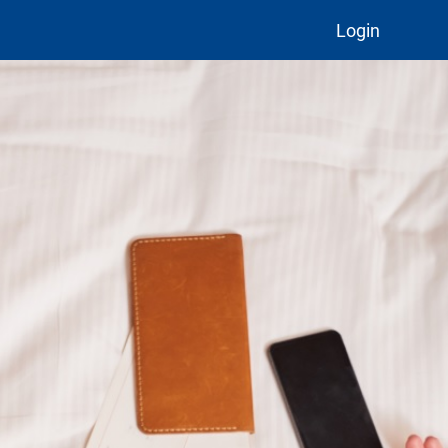
Login