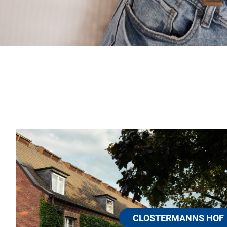
ANNS HOF
 ein grünes Refugium in bester Lage
ren Köln und Bonn, bietet Ihnen mit Design
uhause in der Ferne und durch das vielfältige