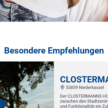
Besondere Empfehlungen
Land-gut-Hotel Hermann