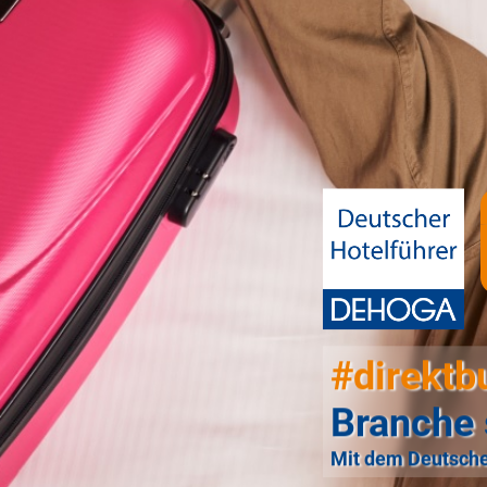
#direktb
Branche 
Mit dem Deutsche