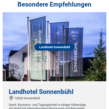
Besondere Empfehlungen
Landhotel Sonnenbühl
Landhotel Sonnenbühl
72820 Sonnenbühl
Sport- Business- und Tagungshotel in ruhiger Höhenlage
am Wald mit internationalem Restaurant und Biergarten.