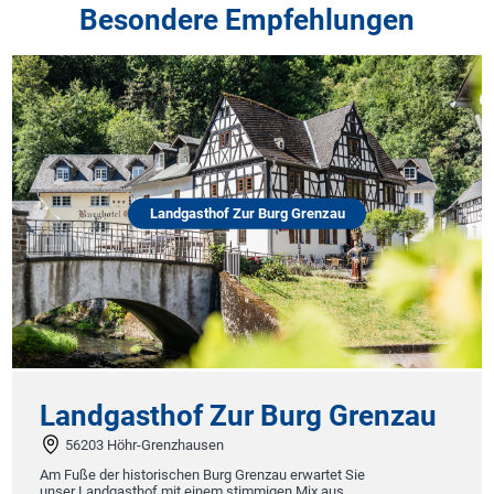
Besondere Empfehlungen
Landgasthof Zur Burg Grenzau
Landgasthof Zur Burg Grenzau
56203 Höhr-Grenzhausen
Am Fuße der historischen Burg Grenzau erwartet Sie
unser Landgasthof mit einem stimmigen Mix aus