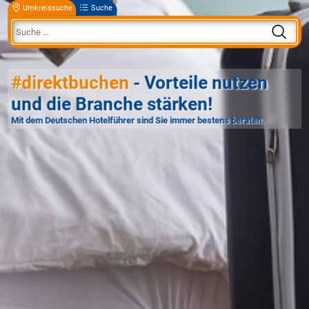
Umkreissuche
Suche
#direktbuchen
- Vorteile nutzen
und die Branche stärken!
Mit dem Deutschen Hotelführer sind Sie immer bestens beraten.