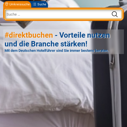
Umkreissuche
Suche
#direktbuchen
- Vorteile nutzen
und die Branche stärken!
Mit dem Deutschen Hotelführer sind Sie immer bestens beraten.