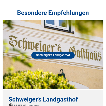
Besondere Empfehlungen
Schweiger's Landgasthof
Schweiger's Landgasthof
85456 Wartenberg