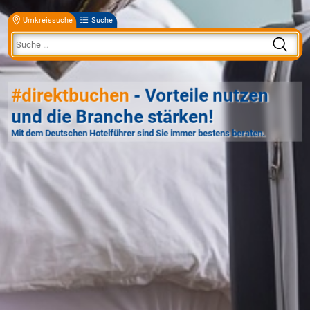
Umkreissuche
Suche
#direktbuchen
- Vorteile nutzen
und die Branche stärken!
Mit dem Deutschen Hotelführer sind Sie immer bestens beraten.