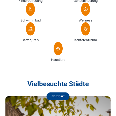
Kinderbetreuung
Gehbehinderung
Schwimmbad
Wellness
Garten/Park
Konferenzraum
Haustiere
Vielbesuchte Städte
Stuttgart