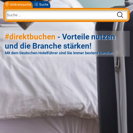
Umkreissuche
Suche
#direktbuchen
- Vorteile nutzen
und die Branche stärken!
Mit dem Deutschen Hotelführer sind Sie immer bestens beraten.