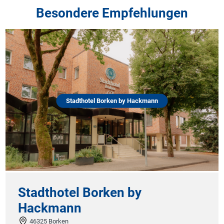
Besondere Empfehlungen
Stadthotel Borken by Hackmann
Stadthotel Borken by
Hackmann
46325 Borken