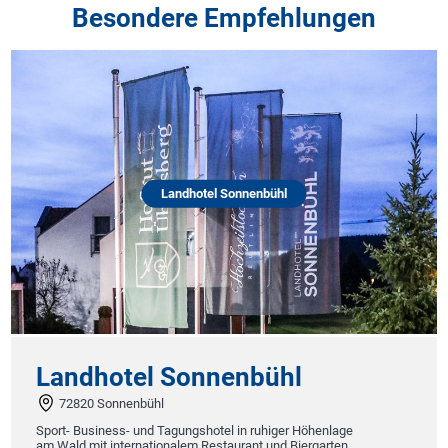
Besondere Empfehlungen
Landhotel Sonnenbühl
Landhotel Sonnenbühl
72820 Sonnenbühl
Sport- Business- und Tagungshotel in ruhiger Höhenlage
am Wald mit internationalem Restaurant und Biergarten.