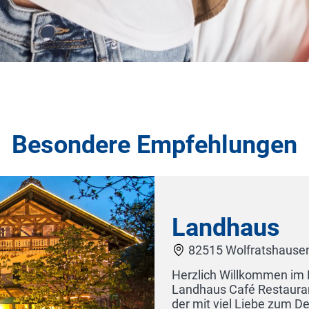
Besondere Empfehlungen
 Cafe Restaurtant & Hotel. Das
ist ein 400 Jahre alter Dreiseithof,
den letzten 20 Jahren um- und