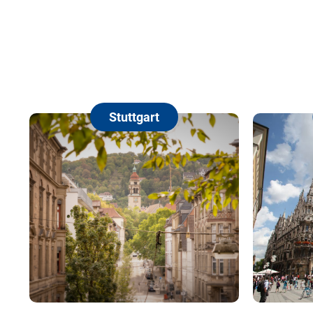
Stuttgart
München