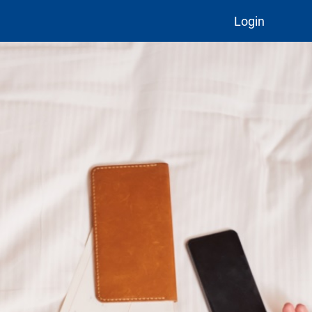
Login