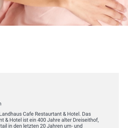
Elbe Resort Alte Ölmühle