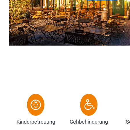
ausgebaut wurde. Wir legen unse
auf Vielfalt, so dass wir Sie jedes 
Zum Hotel
Kinderbetreuung
Gehbehinderung
S