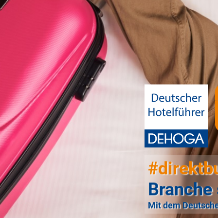
#direktb
Branche 
Mit dem Deutsche