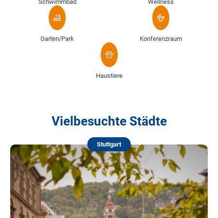
Schwimmbad
Wellness
Garten/Park
Konferenzraum
Haustiere
Vielbesuchte Städte
Stuttgart