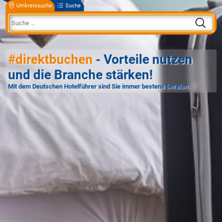
Umkreissuche
Suche
#direktbuchen
- Vorteile nutzen
und die Branche stärken!
Mit dem Deutschen Hotelführer sind Sie immer bestens beraten.