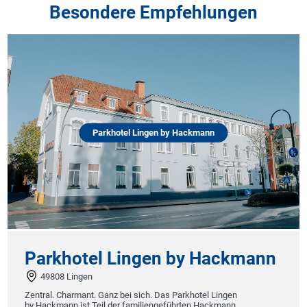
Besondere Empfehlungen
Parkhotel Lingen by Hackmann
Parkhotel Lingen by Hackmann
49808 Lingen
Zentral. Charmant. Ganz bei sich. Das Parkhotel Lingen
by Hackmann ist Teil der familiengeführten Hackmann