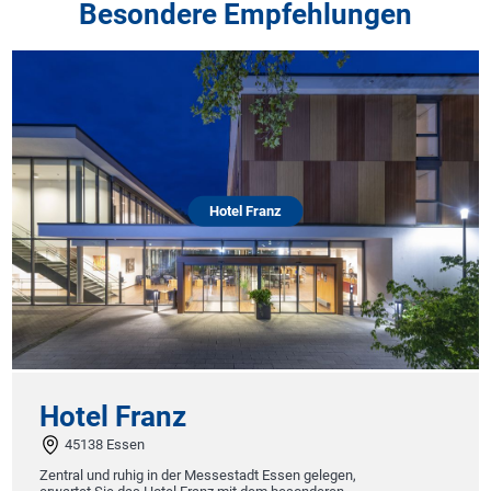
Besondere Empfehlungen
Hotel Franz
Hotel Franz
45138 Essen
Zentral und ruhig in der Messestadt Essen gelegen,