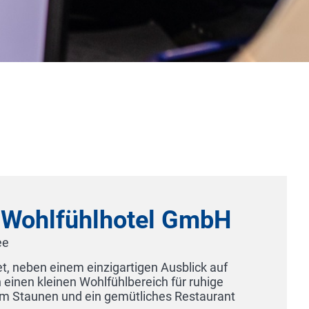
Hotel am Schlosspark