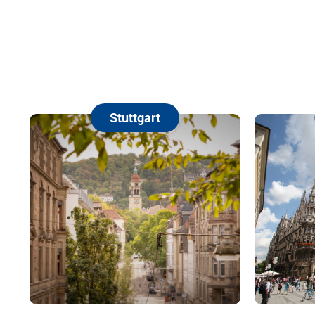
Stuttgart
München