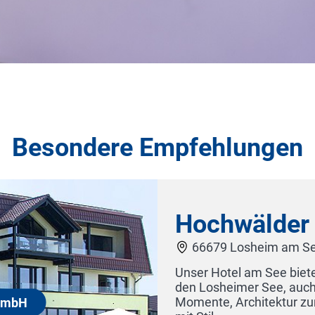
Besondere Empfehlungen
hotel GmbH
igartigen Ausblick auf
ühlbereich für ruhige
gemütliches Restaurant