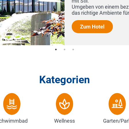
n Sie in unserem Hotel
Kategorien
chwimmbad
Wellness
Garten/Par