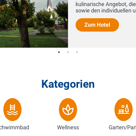
Kategorien
chwimmbad
Wellness
Garten/Par