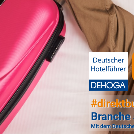
#direktb
Branche 
Mit dem Deutsche