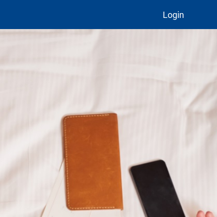
Login