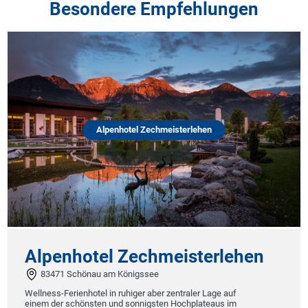
Besondere Empfehlungen
Alpenhotel Zechmeisterlehen
Alpenhotel Zechmeisterlehen
83471 Schönau am Königssee
Wellness-Ferienhotel in ruhiger aber zentraler Lage auf
einem der schönsten und sonnigsten Hochplateaus im