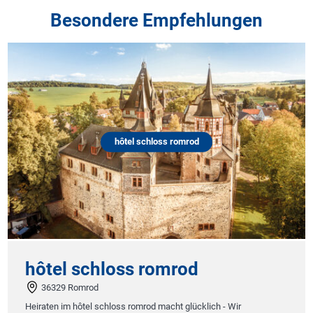
Besondere Empfehlungen
hôtel schloss romrod
hôtel schloss romrod
36329 Romrod
Heiraten im hôtel schloss romrod macht glücklich - Wir