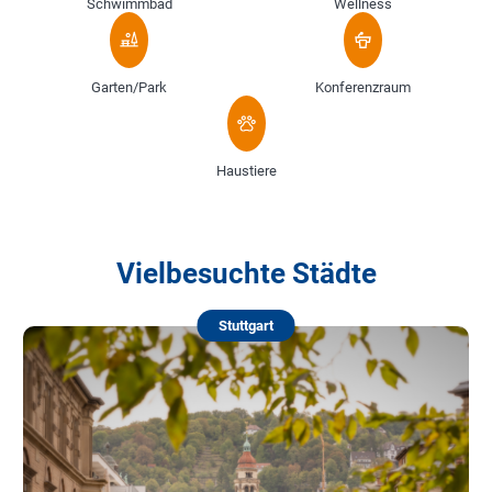
Schwimmbad
Wellness
Garten/Park
Konferenzraum
Haustiere
Vielbesuchte Städte
Stuttgart