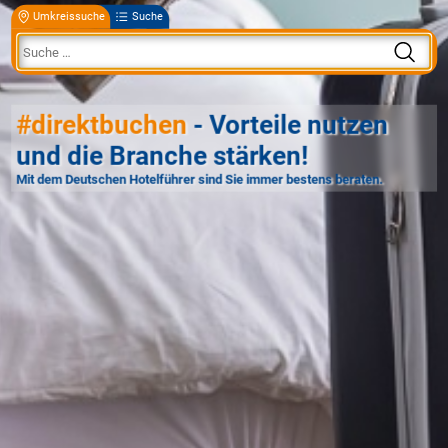
Umkreissuche
Suche
#direktbuchen
- Vorteile nutzen
und die Branche stärken!
Mit dem Deutschen Hotelführer sind Sie immer bestens beraten.