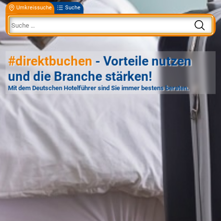
Umkreissuche
Suche
#direktbuchen
- Vorteile nutzen
und die Branche stärken!
Mit dem Deutschen Hotelführer sind Sie immer bestens beraten.