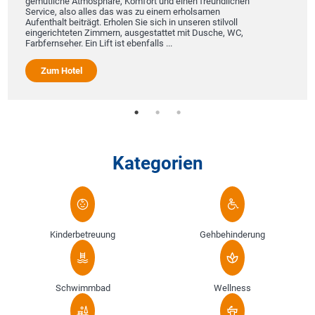
gemütliche Atmosphäre, Komfort und einen freundlichen
Service, also alles das was zu einem erholsamen
Aufenthalt beiträgt. Erholen Sie sich in unseren stilvoll
eingerichteten Zimmern, ausgestattet mit Dusche, WC,
Farbfernseher. Ein Lift ist ebenfalls ...
Zum Hotel
Kategorien
Kinderbetreuung
Gehbehinderung
Schwimmbad
Wellness