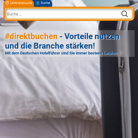
Umkreissuche
Suche
#direktbuchen
- Vorteile nutzen
und die Branche stärken!
Mit dem Deutschen Hotelführer sind Sie immer bestens beraten.