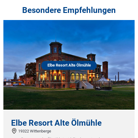
Besondere Empfehlungen
Elbe Resort Alte Ölmühle
Elbe Resort Alte Ölmühle
19322 Wittenberge