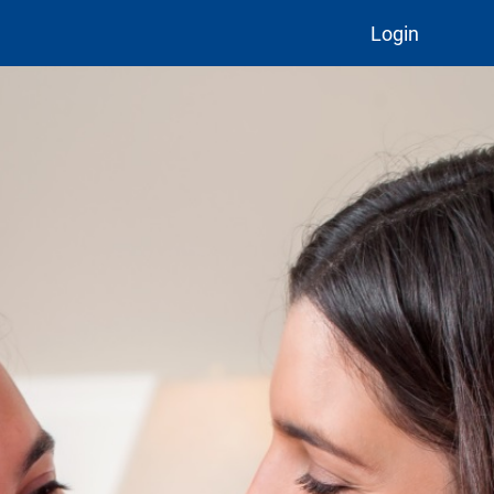
Login