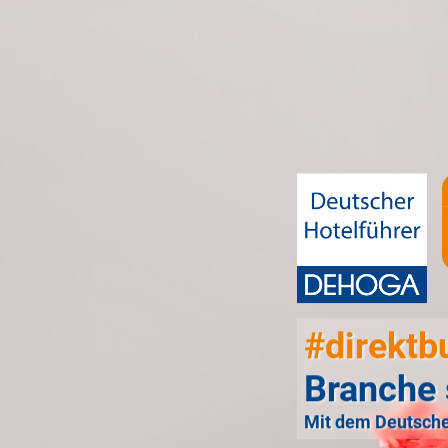
#direktb
Branche 
Mit dem Deutsche