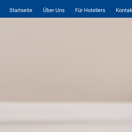
Startseite
Über Uns
Für Hoteliers
Kontak