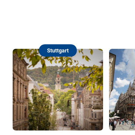
München