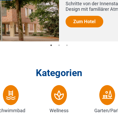
Kategorien
chwimmbad
Wellness
Garten/Par