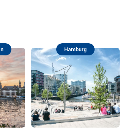
mburg
Berlin