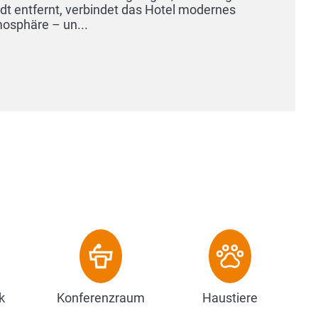
Sonnenaufgang über dem Wattenmeer. Freue
Auszeit, die ganz Ihnen gehören soll. Da...
Zum Hotel
k
Konferenzraum
Haustiere