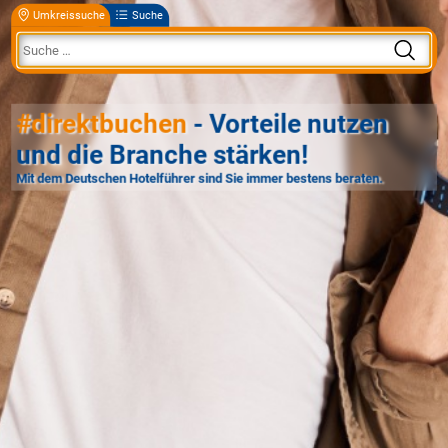
Umkreissuche
Suche
#direktbuchen
- Vorteile nutzen
und die Branche stärken!
Mit dem Deutschen Hotelführer sind Sie immer bestens beraten.