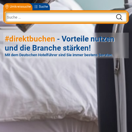
Umkreissuche
Suche
#direktbuchen
- Vorteile nutzen
und die Branche stärken!
Mit dem Deutschen Hotelführer sind Sie immer bestens beraten.