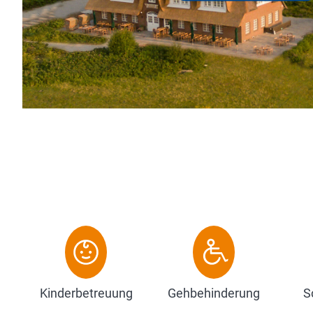
Restau
Wellne
Zu
Kinderbetreuung
Gehbehinderung
S