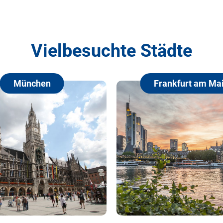
Vielbesuchte Städte
chen
Frankfurt am Main