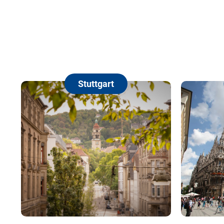
Stuttgart
Mün