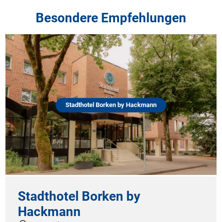
Besondere Empfehlungen
Stadthotel Borken by Hackmann
Stadthotel Borken by
Hackmann