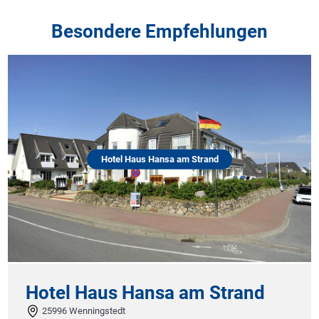
Besondere Empfehlungen
S
Hotel Haus Hansa am Strand
St
Hotel Haus Hansa am Strand
Fe
25996 Wenningstedt