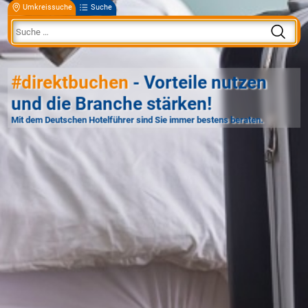
Umkreissuche
Suche
#direktbuchen
- Vorteile nutzen
und die Branche stärken!
Mit dem Deutschen Hotelführer sind Sie immer bestens beraten.