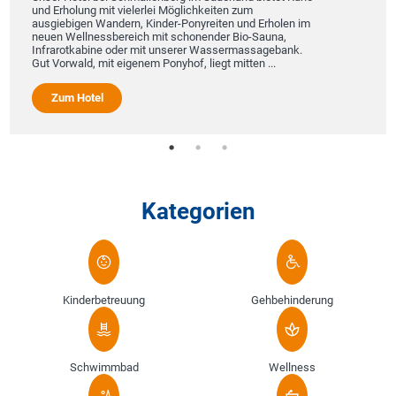
lung mit vielerlei Möglichkeiten zum
igen Wandern, Kinder-Ponyreiten und Erholen im
ellnessbereich mit schonender Bio-Sauna,
tkabine oder mit unserer Wassermassagebank.
ald, mit eigenem Ponyhof, liegt mitten ...
 Hotel
Kategorien
Kinderbetreuung
Gehbehinderung
Schwimmbad
Wellness