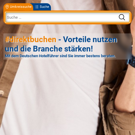
Umkreissuche
Suche
#direktbuchen
- Vorteile nutzen
und die Branche stärken!
Mit dem Deutschen Hotelführer sind Sie immer bestens beraten.