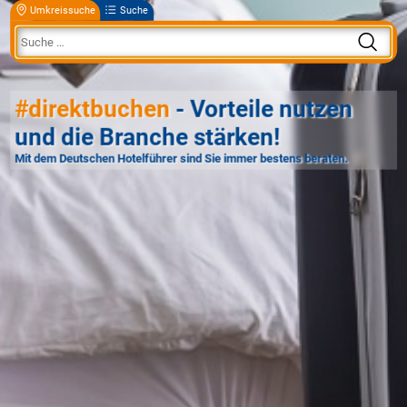
Umkreissuche
Suche
#direktbuchen
- Vorteile nutzen
und die Branche stärken!
Mit dem Deutschen Hotelführer sind Sie immer bestens beraten.