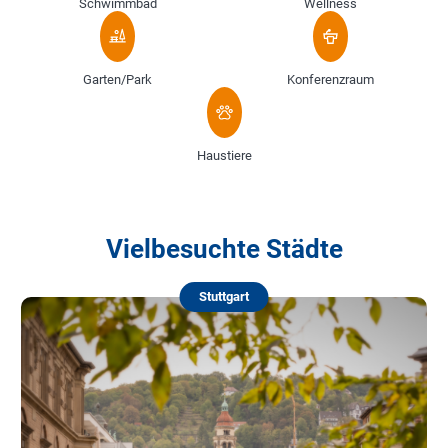
Schwimmbad
Wellness
Garten/Park
Konferenzraum
Haustiere
Vielbesuchte Städte
Stuttgart