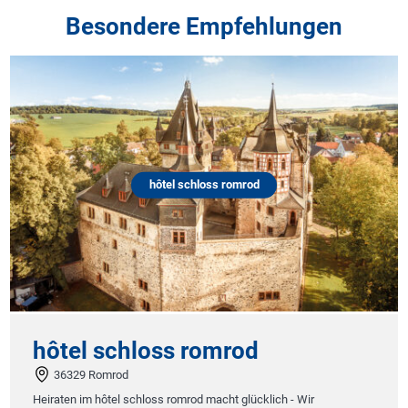
Besondere Empfehlungen
hôtel schloss romrod
hôtel schloss romrod
36329 Romrod
Heiraten im hôtel schloss romrod macht glücklich - Wir