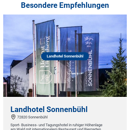
Besondere Empfehlungen
Landhotel Sonnenbühl
Landhotel Sonnenbühl
72820 Sonnenbühl
Sport- Business- und Tagungshotel in ruhiger Höhenlage
am Wald mit internationalem Restaurant und Biergarten.